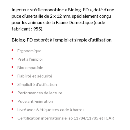
Injecteur stérile monobloc « Biolog-FD », doté d’une
puce d’une taille de 2 x 12 mm, spécialement conçu
pour les animaux de la Faune Domestique (code
fabricant : 955).
Biolog-FD est prêt à l’emploi et simple d’utilisation.
Ergonomique
Prêt à l’emploi
Biocompatible
Fiabilité et sécurité
Simplicité d’utilisation
Performances de lecture
Puce anti-migration
Livré avec 6 étiquettes code à barres
Certification internationale iso 11784/11785 et ICAR