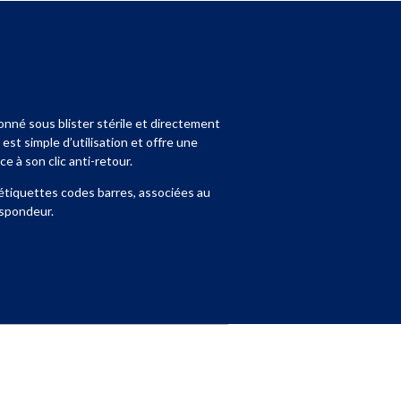
ionné sous blister stérile et directement
l est simple d’utilisation et offre une
ce à son clic anti-retour.
 étiquettes codes barres, associées au
nspondeur.