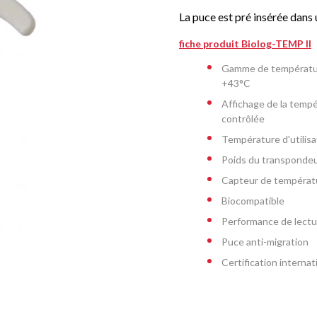
La puce est pré insérée dans u
fiche produit Biolog-TEMP II
Gamme de températur
+43°C
Affichage de la temp
contrôlée
Température d'utilisa
Poids du transpondeur
Capteur de températ
Biocompatible
Performance de lectu
Puce anti-migration
Certification interna