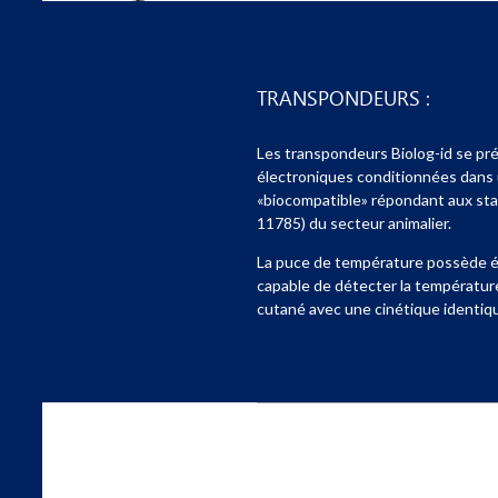
PRENDRE CONTACT
TRANSPONDEURS :
Les transpondeurs Biolog-id se pr
électroniques conditionnées dans
«biocompatible» répondant aux sta
11785) du secteur animalier.
La puce de température possède 
capable de détecter la température
cutané avec une cinétique identiqu